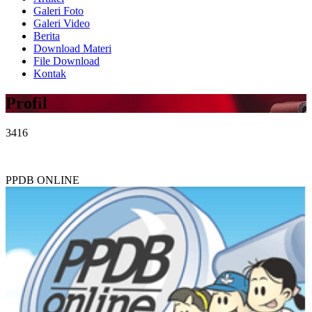
Galeri Foto
Galeri Video
Berita
Download Materi
File Download
Kontak
Profil
3416
PPDB ONLINE