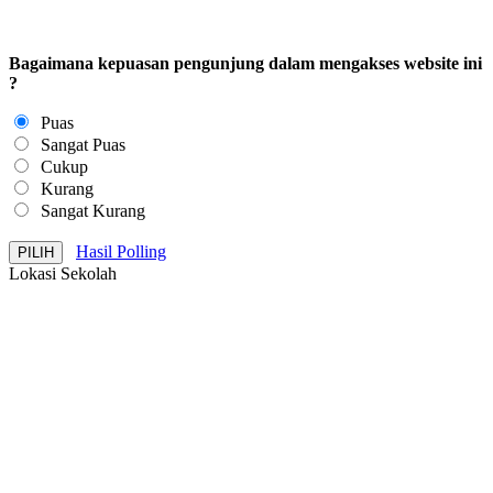
Bagaimana kepuasan pengunjung dalam mengakses website ini
?
Puas
Sangat Puas
Cukup
Kurang
Sangat Kurang
Hasil Polling
Lokasi Sekolah