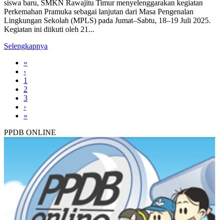
siswa baru, SMKN Rawajitu Timur menyelenggarakan kegiatan
Perkemahan Pramuka sebagai lanjutan dari Masa Pengenalan
Lingkungan Sekolah (MPLS) pada Jumat–Sabtu, 18–19 Juli 2025.
Kegiatan ini diikuti oleh 21...
Selengkapnya
«
‹
1
2
3
›
»
PPDB ONLINE