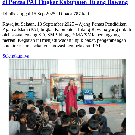
di Pentas PAI Tingkat Kabupaten Tulang Bawang
Ditulis tanggal 15 Sep 2025 | Dibaca 787 kali
Rawajitu Selatan, 13 September 2025 – Ajang Pentas Pendidikan
Agama Islam (PAI) tingkat Kabupaten Tulang Bawang yang diikuti
oleh siswa jenjang SD, SMP, hingga SMA/SMK berlangsung
meriah. Kegiatan ini menjadi wadah unjuk bakat, pengembangan
karakter Islami, sekaligus inovasi pembelajaran PAI...
Selengkapnya