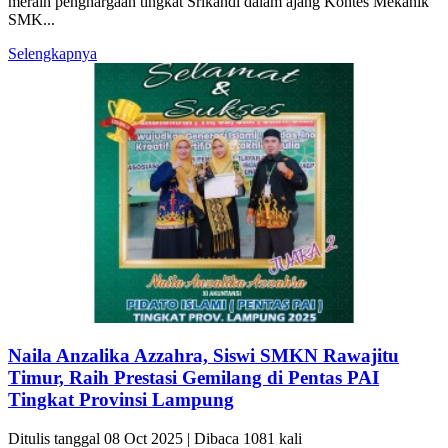
meraih penghargaan tingkat Srikandi dalam ajang Kontes Mekanik
SMK...
Selengkapnya
Naila Anzalika Azzahra, Siswi SMKN Rawajitu
Timur, Raih Prestasi Gemilang di Pentas PAI
Tingkat Provinsi Lampung
Ditulis tanggal 08 Oct 2025 | Dibaca 1081 kali