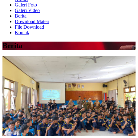
Galeri Foto
Galeri Video
Berita
Download Materi
File Download
Kontak
Berita