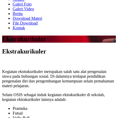
Galeri Foto
Galeri Video
Berita
Download Materi
File Download
Kontak
Ekstrakurikuler
Ekstrakurikuler
Kegiatan ekstrakurikuler merupakan salah satu alat pengenalan
siswa pada hubungan sosial. Di dalamnya terdapat pendidikan
pengenalan diri dan pengembangan kemampuan selain pemahaman
materi pelajaran.
Selain OSIS sebagai induk kegiatan ektrakurikuler di sekolah,
kegiatan ektrakurikuler lainnya adalah:
Pramuka
Futsal
Volly Ball