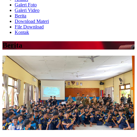
Galeri Foto
Galeri Video
Berita
Download Materi
File Download
Kontak
Berita