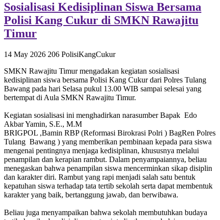
Sosialisasi Kedisiplinan Siswa Bersama
Polisi Kang Cukur di SMKN Rawajitu
Timur
14 May 2026
206
PolisiKangCukur
SMKN Rawajitu Timur mengadakan kegiatan sosialisasi
kedisiplinan siswa bersama Polisi Kang Cukur dari Polres Tulang
Bawang pada hari Selasa pukul 13.00 WIB sampai selesai yang
bertempat di Aula SMKN Rawajitu Timur.
Kegiatan sosialisasi ini menghadirkan narasumber Bapak Edo
Akbar Yamin, S.E., M.M
BRIGPOL ,Bamin RBP (Reformasi Birokrasi Polri ) BagRen Polres
Tulang Bawang ) yang memberikan pembinaan kepada para siswa
mengenai pentingnya menjaga kedisiplinan, khususnya melalui
penampilan dan kerapian rambut. Dalam penyampaiannya, beliau
menegaskan bahwa penampilan siswa mencerminkan sikap disiplin
dan karakter diri. Rambut yang rapi menjadi salah satu bentuk
kepatuhan siswa terhadap tata tertib sekolah serta dapat membentuk
karakter yang baik, bertanggung jawab, dan berwibawa.
Beliau juga menyampaikan bahwa sekolah membutuhkan budaya