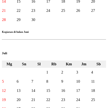
14
15
16
17
18
19
20
21
22
23
24
25
26
27
28
29
30
Kegiatan di bulan Juni
Juli
Mg
Sn
Sl
Rb
Km
Jm
Sb
1
2
3
4
5
6
7
8
9
10
11
12
13
14
15
16
17
18
19
20
21
22
23
24
25