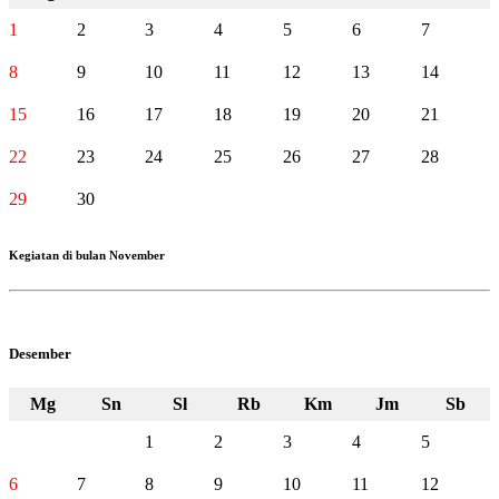
1
2
3
4
5
6
7
8
9
10
11
12
13
14
15
16
17
18
19
20
21
22
23
24
25
26
27
28
29
30
Kegiatan di bulan November
Desember
Mg
Sn
Sl
Rb
Km
Jm
Sb
1
2
3
4
5
6
7
8
9
10
11
12