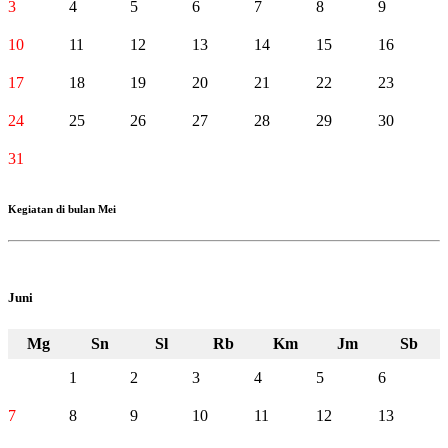
3
4
5
6
7
8
9
10
11
12
13
14
15
16
17
18
19
20
21
22
23
24
25
26
27
28
29
30
31
Kegiatan di bulan Mei
Juni
Mg
Sn
Sl
Rb
Km
Jm
Sb
1
2
3
4
5
6
7
8
9
10
11
12
13