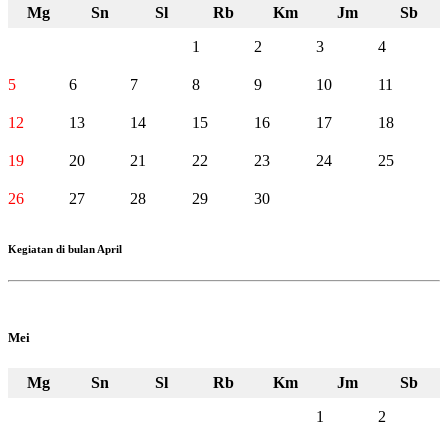
Mg
Sn
Sl
Rb
Km
Jm
Sb
1
2
3
4
5
6
7
8
9
10
11
12
13
14
15
16
17
18
19
20
21
22
23
24
25
26
27
28
29
30
Kegiatan di bulan April
Mei
Mg
Sn
Sl
Rb
Km
Jm
Sb
1
2