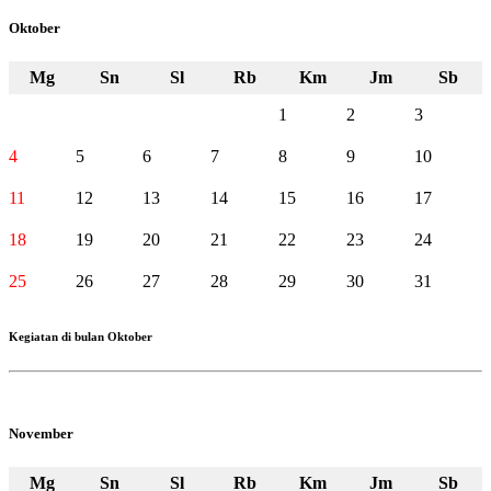
Oktober
Mg
Sn
Sl
Rb
Km
Jm
Sb
1
2
3
4
5
6
7
8
9
10
11
12
13
14
15
16
17
18
19
20
21
22
23
24
25
26
27
28
29
30
31
Kegiatan di bulan Oktober
November
Mg
Sn
Sl
Rb
Km
Jm
Sb