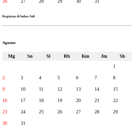
26
27
28
29
30
31
Kegiatan di bulan Juli
Agustus
Mg
Sn
Sl
Rb
Km
Jm
Sb
1
2
3
4
5
6
7
8
9
10
11
12
13
14
15
16
17
18
19
20
21
22
23
24
25
26
27
28
29
30
31