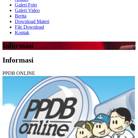
Galeri Foto
Galeri Video
Berita
Download Materi
File Download
Kontak
Informasi
Informasi
PPDB ONLINE